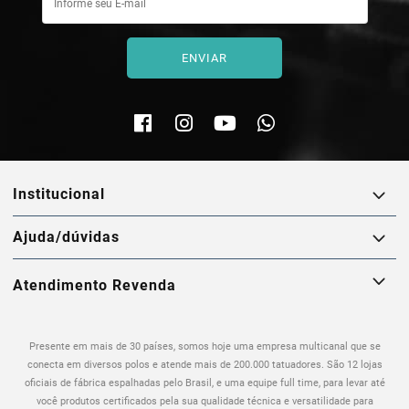
ENVIAR
institucional
ajuda/dúvidas
Atendimento Revenda
Presente em mais de 30 países, somos hoje uma empresa multicanal que se
conecta em diversos polos e atende mais de 200.000 tatuadores. São 12 lojas
oficiais de fábrica espalhadas pelo Brasil, e uma equipe full time, para levar até
você produtos certificados pela sua qualidade técnica e versatilidade para