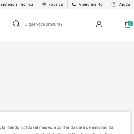
ssistência Técnica
Fábrica
Atendimento
Ajuda
0
totalizando 12 (doze) meses, a contar da data de emissão da