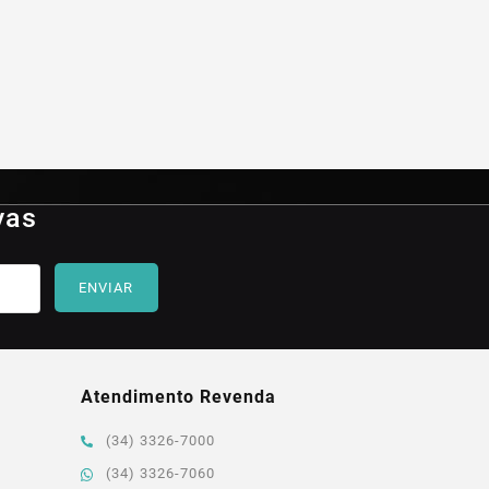
vas
ENVIAR
Atendimento Revenda
(34) 3326-7000
(34) 3326-7060