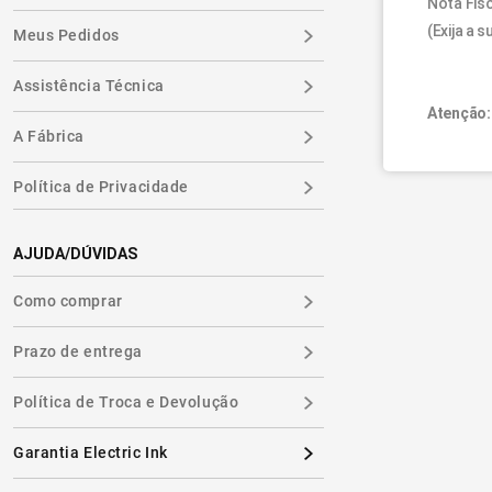
Nota Fisc
(Exija a s
Meus Pedidos
Assistência Técnica
Atenção:
A Fábrica
Política de Privacidade
AJUDA/DÚVIDAS
Como comprar
Prazo de entrega
Política de Troca e Devolução
Garantia Electric Ink