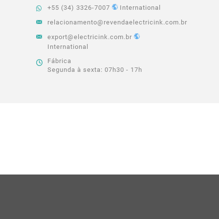
+55 (34) 3326-7007
International
relacionamento@revendaelectricink.com.br
export@electricink.com.br
International
Fábrica
Segunda à sexta: 07h30 - 17h