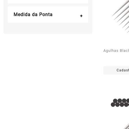
Medida da Ponta
Agulhas Blac
Cadast