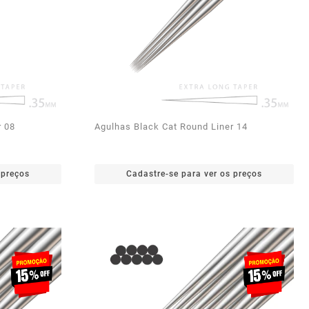
r 08
Agulhas Black Cat Round Liner 14
 preços
Cadastre-se para ver os preços