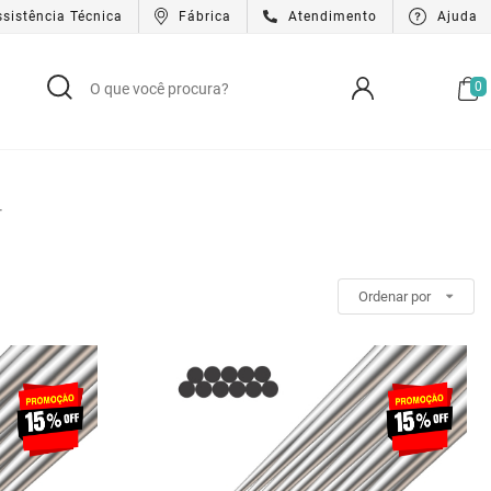
ssistência Técnica
Fábrica
Atendimento
Ajuda
0
T
Ordenar por