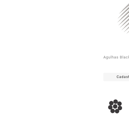
Agulhas Bla
Cadast