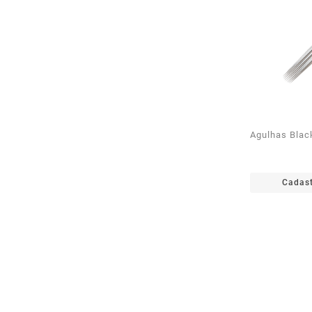
Agulhas Blac
Cadast