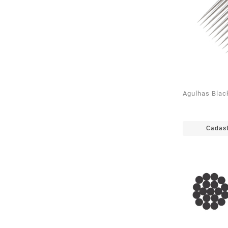
Agulhas Blac
Cadast