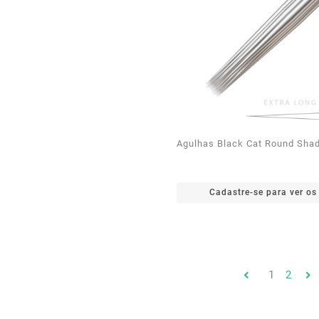
Agulhas Black Cat Round Shad
Cadastre-se para ver os
1
2