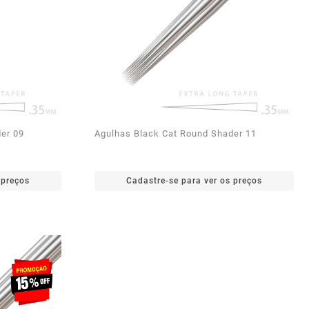
er 09
Agulhas Black Cat Round Shader 11
 preços
Cadastre-se para ver os preços