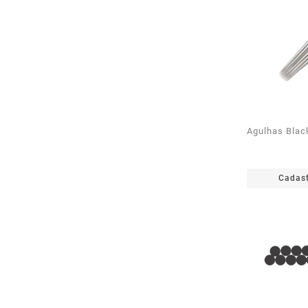
Agulhas Blac
Cadast