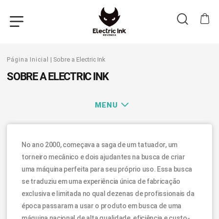
Página Inicial
| Sobre a Electric Ink
SOBRE A ELECTRIC INK
MENU
No ano 2000, começava a saga de um tatuador, um
torneiro mecânico e dois ajudantes na busca de criar
uma máquina perfeita para seu próprio uso. Essa busca
se traduziu em uma experiência única de fabricação
exclusiva e limitada no qual dezenas de profissionais da
época passaram a usar o produto em busca de uma
máquina nacional de alta qualidade, eficiência e custo-