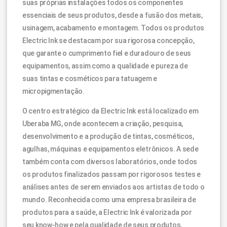
suas próprias instalações todos os componentes
essenciais de seus produtos, desde a fusão dos metais,
usinagem, acabamento e montagem. Todos os produtos
Electric Ink se destacam por sua rigorosa concepção,
que garante o cumprimento fiel e duradouro de seus
equipamentos, assim como a qualidade e pureza de
suas tintas e cosméticos para tatuagem e
micropigmentação.
O centro estratégico da Electric Ink está localizado em
Uberaba MG, onde acontecem a criação, pesquisa,
desenvolvimento e a produção de tintas, cosméticos,
agulhas, máquinas e equipamentos eletrônicos. A sede
também conta com diversos laboratórios, onde todos
os produtos finalizados passam por rigorosos testes e
análises antes de serem enviados aos artistas de todo o
mundo. Reconhecida como uma empresa brasileira de
produtos para a saúde, a Electric Ink é valorizada por
seu know-how e pela qualidade de seus produtos,