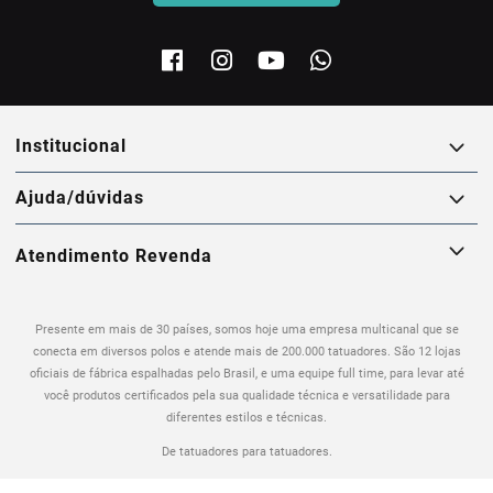
institucional
ajuda/dúvidas
Atendimento Revenda
Presente em mais de 30 países, somos hoje uma empresa multicanal que se
conecta em diversos polos e atende mais de 200.000 tatuadores. São 12 lojas
oficiais de fábrica espalhadas pelo Brasil, e uma equipe full time, para levar até
você produtos certificados pela sua qualidade técnica e versatilidade para
diferentes estilos e técnicas.
De tatuadores para tatuadores.