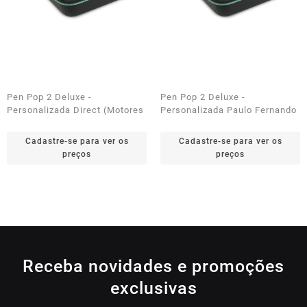
Pen Pop 2 Deluxe -
Pen Pop 2 Deluxe -
Personalizada Direct (Motores
Personalizada Paulo Fernando
22R/22L)
Cadastre-se para ver os
Cadastre-se para ver os
preços
preços
Receba novidades e promoções
exclusivas