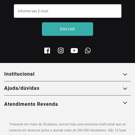
ENVIAR
institucional
ajuda/dúvidas
Atendimento Revenda
Presente em mais de 30 países, somos hoje uma empresa multicanal que se
conecta em diversos polos e atende mais de 200.000 tatuadores. São 12 lojas